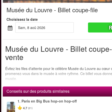
Musée du Louvre - Billet coupe-file
Choisissez la date
R
sam, 8 aoû 2026
Musée du Louvre - Billet coupe-f
vente
Évitez les files d'attente pour le célèbre Musée du Louvre au cœur
promenez-vous dans le musée à votre rythme. Ce billet vous donne 
musée.
Conseils sur des produits similaires
1.
Paris en Big Bus hop-on hop-off
4.7
(21)