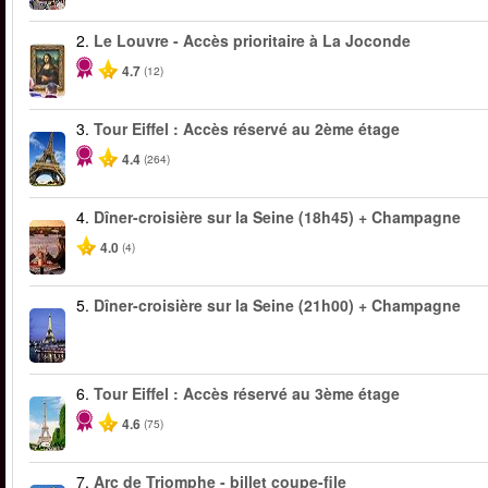
2.
Le Louvre - Accès prioritaire à La Joconde
4.7
(12)
3.
Tour Eiffel : Accès réservé au 2ème étage
4.4
(264)
4.
Dîner-croisière sur la Seine (18h45) + Champagne
4.0
(4)
5.
Dîner-croisière sur la Seine (21h00) + Champagne
6.
Tour Eiffel : Accès réservé au 3ème étage
4.6
(75)
7.
Arc de Triomphe - billet coupe-file