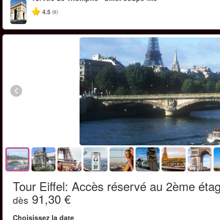
4.5
(8)
Tour Eiffel: Accès réservé au 2ème étage 
91,30 €
dès
Choisissez la date