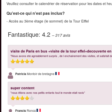
Veuillez consulter le calendrier de réservation pour les dates et he
Qu'est-ce qui n'est pas inclus?
- Accès au 3ème étage (le sommet) de la Tour Eiffel
Fantastique:
4.2
– 317
avis
visite de Paris en bus +visite de la tour effel+decouverte e
"Nous avons ete agreablement surpris , de l enchainement des visites, et satisfait d
Patricia
Montoir de bretagne
super content
"nous étions avec nos petits enfants tout le monde etait ravis"
Francis
Roncq