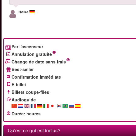
Heike
Par l'ascenseur
Annulation gratuite
Change de date sans frais
Best-seller
Confirmation immédiate
E-billet
Billets coupe-files
Audioguide
Durée
:
heures
Qu'est-ce qui est inclus?