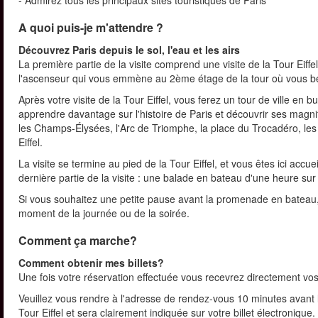
- Admirez tous les principaux sites touristiques de Paris
A quoi puis-je m'attendre ?
Découvrez Paris depuis le sol, l'eau et les airs
La première partie de la visite comprend une visite de la Tour Eiffel
l'ascenseur qui vous emmène au 2ème étage de la tour où vous bé
Après votre visite de la Tour Eiffel, vous ferez un tour de ville en
apprendre davantage sur l'histoire de Paris et découvrir ses magni
les Champs-Élysées, l'Arc de Triomphe, la place du Trocadéro, les I
Eiffel.
La visite se termine au pied de la Tour Eiffel, et vous êtes ici accu
dernière partie de la visite : une balade en bateau d'une heure sur
Si vous souhaitez une petite pause avant la promenade en bateau, c
moment de la journée ou de la soirée.
Comment ça marche?
Comment obtenir mes billets?
Une fois votre réservation effectuée vous recevrez directement vos 
Veuillez vous rendre à l'adresse de rendez-vous 10 minutes avant l
Tour Eiffel et sera clairement indiquée sur votre billet électroniqu