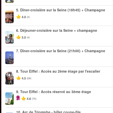
5.
Dîner-croisière sur la Seine (18h45) + Champagne
4.0
(4)
6.
Déjeuner-croisière sur la Seine + champagne
5.0
(4)
7.
Dîner-croisière sur la Seine (21h00) + Champagne
8.
Tour Eiffel : Accès au 2ème étage par l'escalier
4.5
(28)
9.
Tour Eiffel : Accès réservé au 3ème étage
4.6
(75)
10.
Arc de Triomphe - billet coupe-file