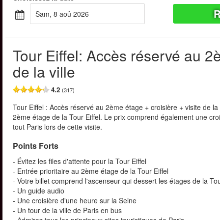
R
sam, 8 aoû 2026
Tour Eiffel: Accès réservé au 2è
de la ville
4.2
(317)
Tour Eiffel : Accès réservé au 2ème étage + croisière + visite de la v
2ème étage de la Tour Eiffel. Le prix comprend également une crois
tout Paris lors de cette visite.
Points Forts
- Évitez les files d'attente pour la Tour Eiffel
- Entrée prioritaire au 2ème étage de la Tour Eiffel
- Votre billet comprend l'ascenseur qui dessert les étages de la Tou
- Un guide audio
- Une croisière d'une heure sur la Seine
- Un tour de la ville de Paris en bus