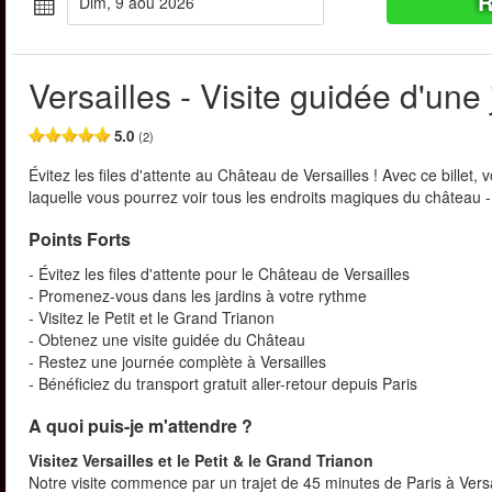
R
dim, 9 aoû 2026
Versailles - Visite guidée d'une
5.0
(2)
Évitez les files d'attente au Château de Versailles ! Avec ce billet
laquelle vous pourrez voir tous les endroits magiques du château - t
Points Forts
- Évitez les files d'attente pour le Château de Versailles
- Promenez-vous dans les jardins à votre rythme
- Visitez le Petit et le Grand Trianon
- Obtenez une visite guidée du Château
- Restez une journée complète à Versailles
- Bénéficiez du transport gratuit aller-retour depuis Paris
A quoi puis-je m'attendre ?
Visitez Versailles et le Petit & le Grand Trianon
Notre visite commence par un trajet de 45 minutes de Paris à Vers