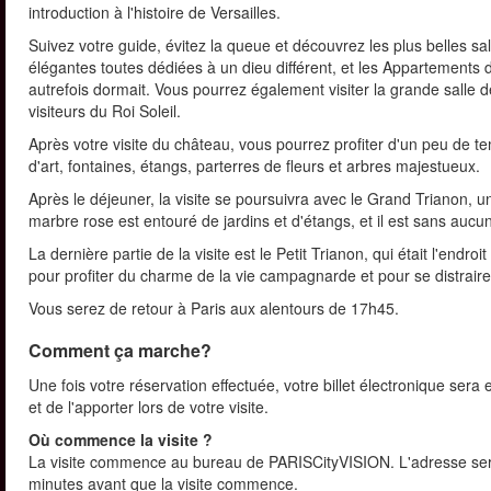
introduction à l'histoire de Versailles.
Suivez votre guide, évitez la queue et découvrez les plus belles s
élégantes toutes dédiées à un dieu différent, et les Appartements 
autrefois dormait. Vous pourrez également visiter la grande salle 
visiteurs du Roi Soleil.
Après votre visite du château, vous pourrez profiter d'un peu de t
d'art, fontaines, étangs, parterres de fleurs et arbres majestueux.
Après le déjeuner, la visite se poursuivra avec le Grand Trianon, u
marbre rose est entouré de jardins et d'étangs, et il est sans aucun
La dernière partie de la visite est le Petit Trianon, qui était l'endro
pour profiter du charme de la vie campagnarde et pour se distraire
Vous serez de retour à Paris aux alentours de 17h45.
Comment ça marche?
Une fois votre réservation effectuée, votre billet électronique sera 
et de l'apporter lors de votre visite.
Où commence la visite ?
La visite commence au bureau de PARISCityVISION. L'adresse sera cl
minutes avant que la visite commence.