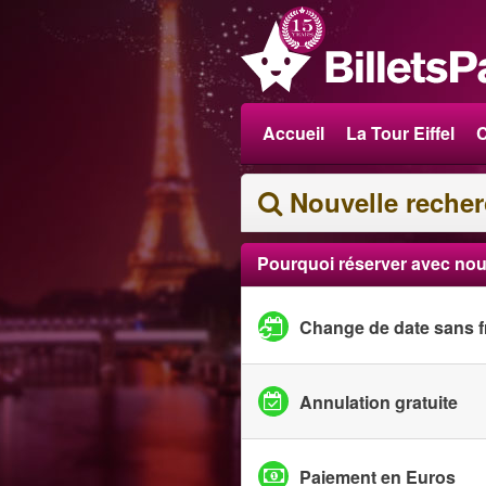
Accueil
La Tour Eiffel
C
Nouvelle reche
Pourquoi réserver avec nou
Change de date sans f
Annulation gratuite
Paiement en Euros