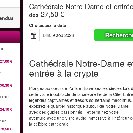
Cathédrale Notre-Dame et entrée
27,50 €
dès
 vendus
Choisissez la date
Recherch
dim, 9 aoû 2026
-on
Cathédrale Notre-Dame e
27,00 €
entrée à la crypte
:
36,30 €
Plongez au cœur de Paris et traversez les siècles lors 
cette visite inoubliable de la célèbre Île de la Cité. Entr
n the
légendes captivantes et trésors souterrains méconnus,
explorez le quartier historique autour de Notre-Dame
24,10 €
avec des guides passionnés – et terminez votre
aventure avec une visite audio immersive à l'intérieur 
our
la célèbre cathédrale.
73,50 €