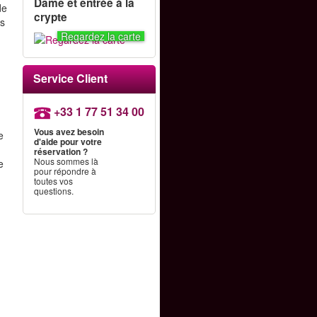
Dame et entrée à la
de
crypte
es
Regardez la carte
Service Client
+33 1 77 51 34 00
Vous avez besoin
e
d'aide pour votre
réservation ?
Nous sommes là
e
pour répondre à
toutes vos
questions.