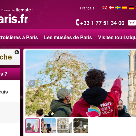
Français
+33 1 77 51 34 00
roisières à Paris
Les musées de Paris
Visites touristiq
rche
s ?
rais