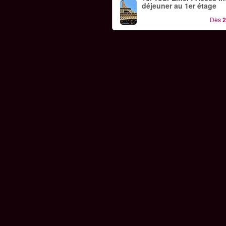
déjeuner au 1er étage
Dès
2