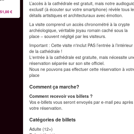
L’accès à la cathédrale est gratuit, mais notre audiogui
exclusif (à écouter sur votre smartphone) révèle tous l
51,00 €
détails artistiques et architecturaux avec émotion.
La visite comprend un accès chronométré à la crypte
archéologique, véritable joyau romain caché sous la
place – souvent négligé par les visiteurs.
Important : Cette visite n'inclut PAS l’entrée à l’intérieur
de la cathédrale !
L'entrée à la cathédrale est gratuite, mais nécessite un
réservation séparée sur son site officiel.
Nous ne pouvons pas effectuer cette réservation à votr
place
Comment ça marche?
Comment recevoir vos billets ?
Vos e-billets vous seront envoyés par e-mail peu après
votre réservation.
Catégories de billets
Adulte (12+)