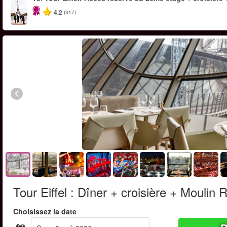
4.2
(317)
Tour Eiffel : Dîner + croisière + Moulin
Choisissez la date