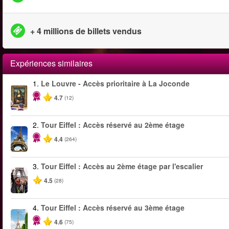
+ 4 millions de billets vendus
Expériences similaires
1.
Le Louvre - Accès prioritaire à La Joconde
4.7
(12)
2.
Tour Eiffel : Accès réservé au 2ème étage
4.4
(264)
3.
Tour Eiffel : Accès au 2ème étage par l'escalier
4.5
(28)
4.
Tour Eiffel : Accès réservé au 3ème étage
4.6
(75)