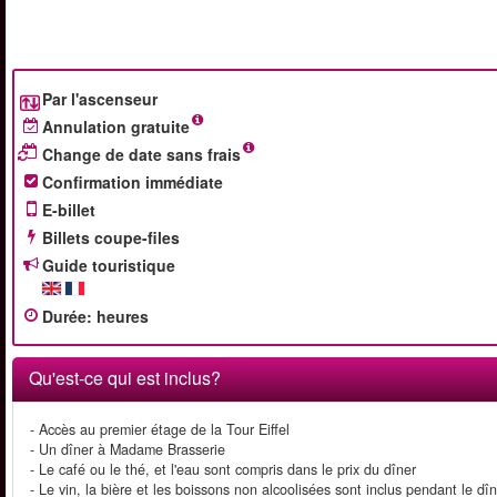
Par l'ascenseur
Annulation gratuite
Change de date sans frais
Confirmation immédiate
E-billet
Billets coupe-files
Guide touristique
Durée
:
heures
Qu'est-ce qui est inclus?
- Accès au premier étage de la Tour Eiffel
- Un dîner à Madame Brasserie
- Le café ou le thé, et l'eau sont compris dans le prix du dîner
- Le vin, la bière et les boissons non alcoolisées sont inclus pendant le dî