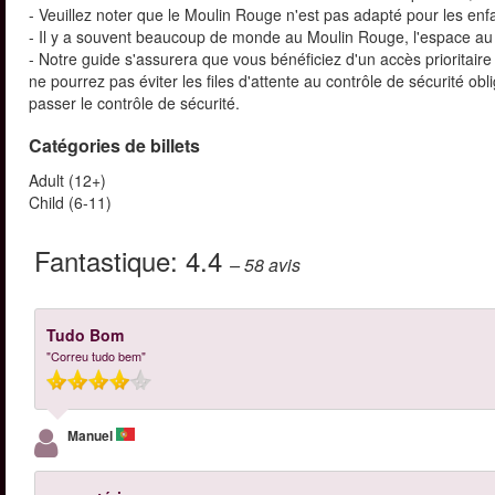
- Veuillez noter que le Moulin Rouge n'est pas adapté pour les enf
- Il y a souvent beaucoup de monde au Moulin Rouge, l'espace au 
- Notre guide s'assurera que vous bénéficiez d'un accès prioritai
ne pourrez pas éviter les files d'attente au contrôle de sécurité ob
passer le contrôle de sécurité.
Catégories de billets
Adult (12+)
Child (6-11)
Fantastique:
4.4
– 58
avis
Tudo Bom
"Correu tudo bem"
Manuel