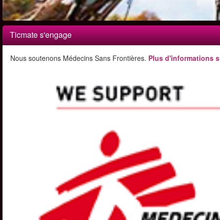
Ticmate s'engage
Nous soutenons Médecins Sans Frontières.
Plus d'informations s