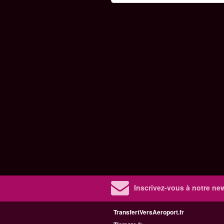
Inscrivez-vous à notre new
TransfertVersAeroport.fr