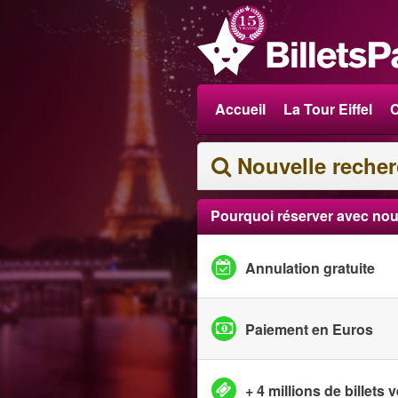
Accueil
La Tour Eiffel
C
Nouvelle reche
Pourquoi réserver avec nou
Annulation gratuite
Paiement en Euros
+ 4 millions de billets