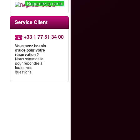
Regardez la carte
Service Client
+33 1 77 51 34 00
Vous avez besoin
d'aide pour votre
réservation ?
Nous sommes là
pour répondre à
toutes vos
questions.