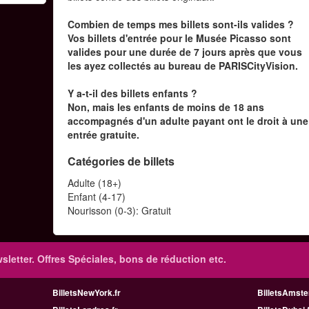
Combien de temps mes billets sont-ils valides ?
Vos billets d'entrée pour le Musée Picasso sont
valides pour une durée de 7 jours après que vous
les ayez collectés au bureau de PARISCityVision.
Y a-t-il des billets enfants ?
Non, mais les enfants de moins de 18 ans
accompagnés d'un adulte payant ont le droit à une
entrée gratuite.
Catégories de billets
Adulte (18+)
Enfant (4-17)
Nourisson (0-3): Gratuit
sletter. Offres Spéciales, bons de réduction etc.
BilletsNewYork.fr
BilletsAmste