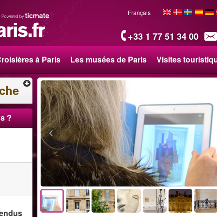
Français
+33 1 77 51 34 00
roisières à Paris
Les musées de Paris
Visites touristiq
rche
s ?
 vendus